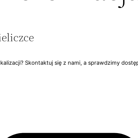
eliczce
alizacji? Skontaktuj się z nami, a sprawdzimy dost