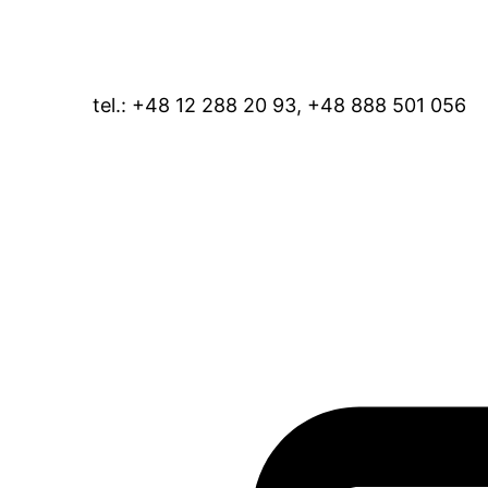
tel.: +48 12 288 20 93, +48 888 501 056