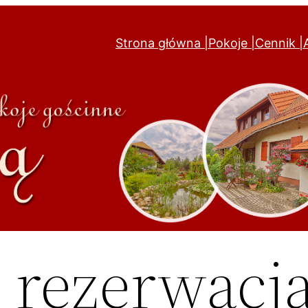
Strona główna |
Pokoje |
Cennik |
i rezerwacj