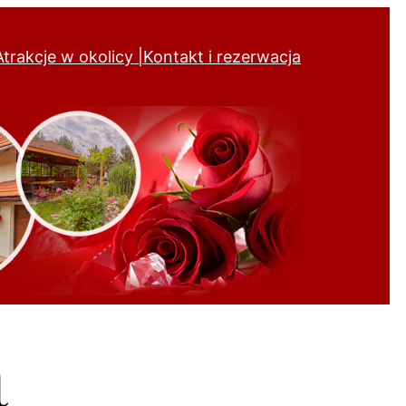
Atrakcje w okolicy |
Kontakt i rezerwacja
a