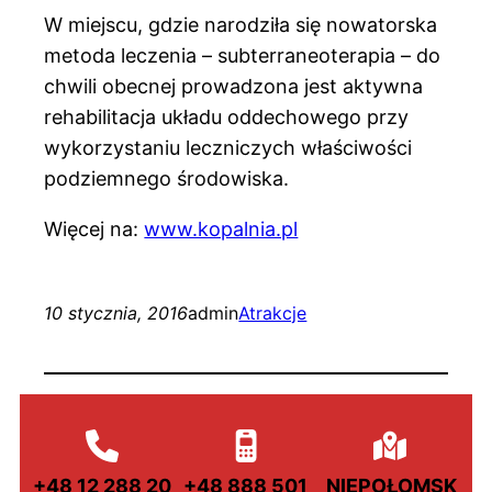
W miejscu, gdzie narodziła się nowatorska
metoda leczenia – subterraneoterapia – do
chwili obecnej prowadzona jest aktywna
rehabilitacja układu oddechowego przy
wykorzystaniu leczniczych właściwości
podziemnego środowiska.
Więcej na:
www.kopalnia.pl
10 stycznia, 2016
admin
Atrakcje
+48 12 288 20
+48 888 501
NIEPOŁOMSK