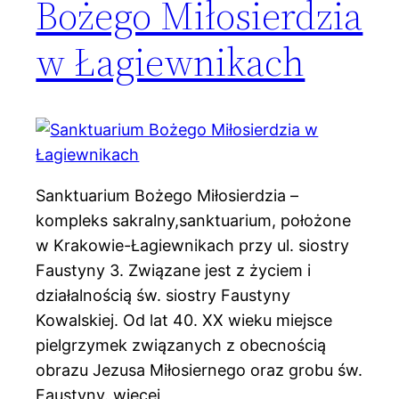
Bożego Miłosierdzia
w Łagiewnikach
Sanktuarium Bożego Miłosierdzia –
kompleks sakralny,sanktuarium, położone
w Krakowie-Łagiewnikach przy ul. siostry
Faustyny 3. Związane jest z życiem i
działalnością św. siostry Faustyny
Kowalskiej. Od lat 40. XX wieku miejsce
pielgrzymek związanych z obecnością
obrazu Jezusa Miłosiernego oraz grobu św.
Faustyny. więcej