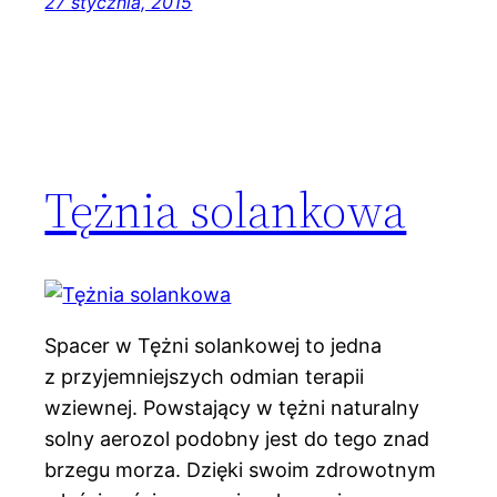
27 stycznia, 2015
Tężnia solankowa
Spacer w Tężni solankowej to jedna
z przyjemniejszych odmian terapii
wziewnej. Powstający w tężni naturalny
solny aerozol podobny jest do tego znad
brzegu morza. Dzięki swoim zdrowotnym