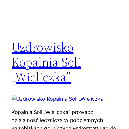
Uzdrowisko
Kopalnia Soli
„Wieliczka”
Kopalnia Soli „Wieliczka” prowadzi
działalność leczniczą w podziemnych
wyrobiskach górniczych wykorzystując do