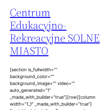
Centrum
Edukacyjno-
Rekreacyjne SOLNE
MIASTO
[section is_fullwidth=””
background_color=””
background_image=”” video=””
auto_generated=”1″
_made_with_builder=”true”][row][column
width=”1_1″ _made_with_builder=”true”]