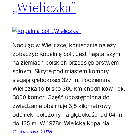
„Wieliczka”
Nocując w Wieliczce, koniecznie należy
zobaczyć Kopalnię Soli. Jest najstarszym
na ziemiach polskich przedsiębiorstwem
solnym. Skryte pod miastem komory
sięgają głębokości 327 m. Podziemna
Wieliczka to blisko 300 km chodników i ok.
3000 komór. Część udostępniona do
zwiedzania obejmuje 3,5 kilometrowy
odcinek, położony na głębokości od 64 m
do 135 m. W 1978r. Wielicka Kopalnia…
11 stycznia, 2016