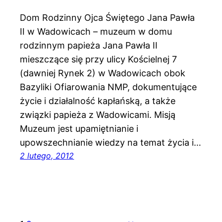
Dom Rodzinny Ojca Świętego Jana Pawła
II w Wadowicach – muzeum w domu
rodzinnym papieża Jana Pawła II
mieszczące się przy ulicy Kościelnej 7
(dawniej Rynek 2) w Wadowicach obok
Bazyliki Ofiarowania NMP, dokumentujące
życie i działalność kapłańską, a także
związki papieża z Wadowicami. Misją
Muzeum jest upamiętnianie i
upowszechnianie wiedzy na temat życia i…
2 lutego, 2012