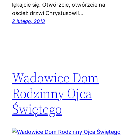
lękajcie się. Otwórzcie, otwórzcie na
oścież drzwi Chrystusowi!…
2 lutego, 2013
Wadowice Dom
Rodzinny Ojca
Świętego