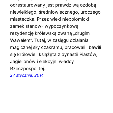
odrestaurowany jest prawdziwą ozdobą
niewielkiego, średniowiecznego, uroczego
miasteczka. Przez wieki niepołomicki
zamek stanowił wypoczynkową
rezydencję królewską zwaną „drugim
Wawelem”. Tutaj, w zasięgu działania
magicznej siły czakramu, pracowali i bawili
się królowie i książęta z dynastii Piastów,
Jagiellonów i elekcyjni władcy
Rzeczpospolitej…
27 stycznia, 2014